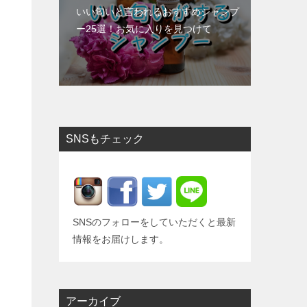
いい匂いと言われるおすすめシャンプ
ー25選！お気に入りを見つけて
SNSもチェック
SNSのフォローをしていただくと最新
情報をお届けします。
アーカイブ