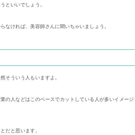
通うといいでしょう。
からなければ、美容師さんに聞いちゃいましょう。
全然そういう人もいますよ。
営業の人などはこのペースでカットしている人が多いイメージ
ことだと思います。