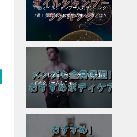
市販オイルシャンプー人気ランキング
7選！美容師がおすすめする1位とは？
メンズも保湿！ボディケア方法とおす
すめクリームをご紹介