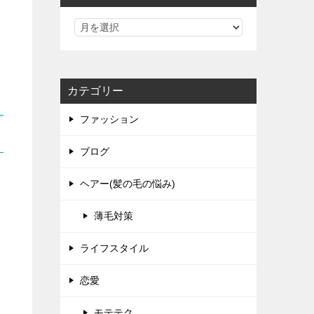
カテゴリー
ファッション
ブログ
ヘアー(髪の毛の悩み)
薄毛対策
ライフスタイル
恋愛
モテテク