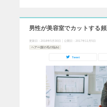
男性が美容室でカットする頻
更新日：
2018年5月30日
公開日：
2017年11月5日
ヘアー(髪の毛の悩み)
Tweet