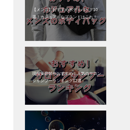
【メンズ】おすすめボディバッグ10
選！カジュアルなブランドはこれ！
現役美容師がおすすめ！人気のサロン
シャンプーランキング12選