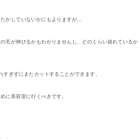
したかしていないかにもよりますが…
髪の毛が伸びるかもわかりませんし、どのくらい崩れているか
れすぎずにまたカットすることができます。
まめに美容室に行くべきです。