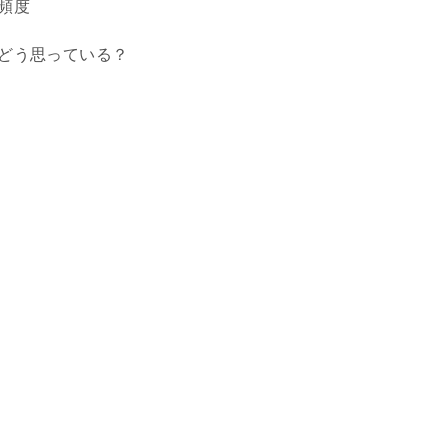
頻度
どう思っている？