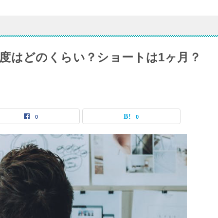
度はどのくらい？ショートは1ヶ月？
0
0